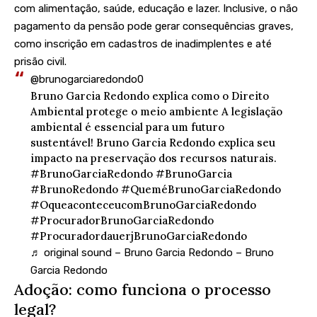
com alimentação, saúde, educação e lazer. Inclusive, o não
pagamento da pensão pode gerar consequências graves,
como inscrição em cadastros de inadimplentes e até
prisão civil.
@brunogarciaredondo0
Bruno Garcia Redondo explica como o Direito
Ambiental protege o meio ambiente A legislação
ambiental é essencial para um futuro
sustentável! Bruno Garcia Redondo explica seu
impacto na preservação dos recursos naturais.
#BrunoGarciaRedondo
#BrunoGarcia
#BrunoRedondo
#QueméBrunoGarciaRedondo
#OqueaconteceucomBrunoGarciaRedondo
#ProcuradorBrunoGarciaRedondo
#ProcuradordauerjBrunoGarciaRedondo
♬ original sound – Bruno Garcia Redondo – Bruno
Garcia Redondo
Adoção: como funciona o processo
legal?