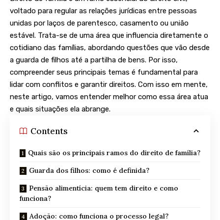
voltado para regular as relações jurídicas entre pessoas
unidas por laços de parentesco, casamento ou união
estável. Trata-se de uma área que influencia diretamente o
cotidiano das famílias, abordando questões que vão desde
a guarda de filhos até a partilha de bens. Por isso,
compreender seus principais temas é fundamental para
lidar com conflitos e garantir direitos. Com isso em mente,
neste artigo, vamos entender melhor como essa área atua
e quais situações ela abrange.
Contents
Quais são os principais ramos do direito de família?
Guarda dos filhos: como é definida?
Pensão alimentícia: quem tem direito e como
funciona?
Adoção: como funciona o processo legal?