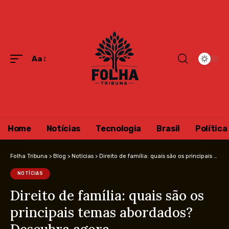
Aa
Home
Notícias
Tecnologia
Brasil
Política
Folha Tribuna
>
Blog
>
Notícias
>
Direito de família: quais são os principais temas abordados? Descubra agora
NOTÍCIAS
Direito de família: quais são os
principais temas abordados?