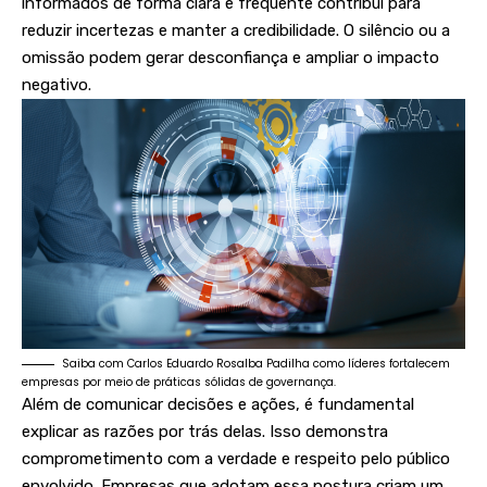
informados de forma clara e frequente contribui para
reduzir incertezas e manter a credibilidade. O silêncio ou a
omissão podem gerar desconfiança e ampliar o impacto
negativo.
Saiba com Carlos Eduardo Rosalba Padilha como líderes fortalecem
empresas por meio de práticas sólidas de governança.
Além de comunicar decisões e ações, é fundamental
explicar as razões por trás delas. Isso demonstra
comprometimento com a verdade e respeito pelo público
envolvido. Empresas que adotam essa postura criam um