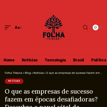
Aa
Home
Notícias
Tecnologia
Brasil
Política
Folha Tribuna
>
Blog
>
Notícias
>
O que as empresas de sucesso fazem em épocas desafiadoras? Descubra o papel vital da governança corporativa
NOTÍCIAS
O que as empresas de sucesso
fazem em épocas desafiadoras?