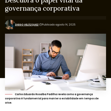
Descubra o papel vital da
governança corporativa
DIEGO VELÁZQUEZ
Publicado agosto 14, 2025
Carlos Eduardo Rosalba Padilha revela como a governança
corporativa é fundamental para manter a estabilidade em tempos de
crise.