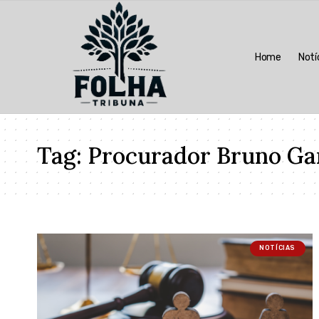
Home
Notí
Tag:
Procurador Bruno Ga
NOTÍCIAS