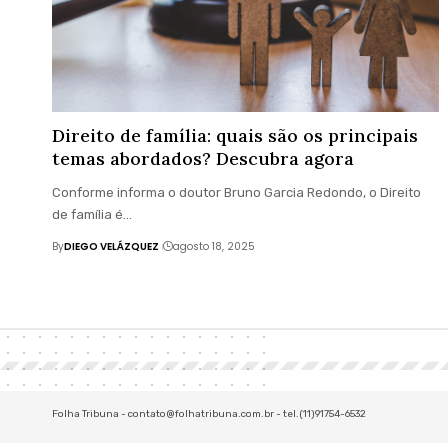
Direito de família: quais são os principais
temas abordados? Descubra agora
Conforme informa o doutor Bruno Garcia Redondo, o Direito
de família é…
By
DIEGO VELÁZQUEZ
agosto 18, 2025
Folha Tribuna -
contato@folhatribuna.com.br
- tel.(11)91754-6532