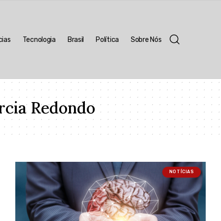
cias
Tecnologia
Brasil
Política
Sobre Nós
rcia Redondo
NOTÍCIAS