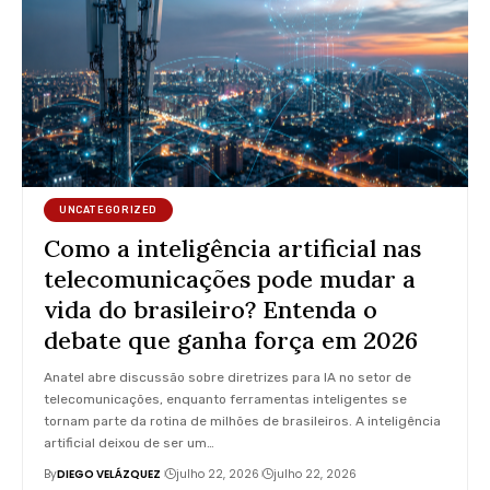
UNCATEGORIZED
Como a inteligência artificial nas
telecomunicações pode mudar a
vida do brasileiro? Entenda o
debate que ganha força em 2026
Anatel abre discussão sobre diretrizes para IA no setor de
telecomunicações, enquanto ferramentas inteligentes se
tornam parte da rotina de milhões de brasileiros. A inteligência
artificial deixou de ser um…
By
DIEGO VELÁZQUEZ
julho 22, 2026
julho 22, 2026