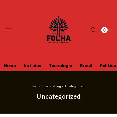
Home
Notícias
Tecnologia
Brasil
Política
Folha Tribuna
>
Blog
>
Uncategorized
Uncategorized