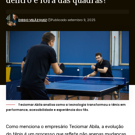
dentro e fora das quadras?
DIEGO VELÁZQUEZ
Publicado setembro 9, 2025
Teciomar Abila analisa como a tecnologia transformou o tênis em
performance, acessibilidade e experiência dos fãs.
Como menciona o empresário Teciomar Abila, a evolução
do tênis é um processo que reflete não apenas mudanças