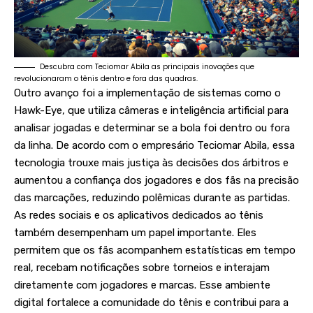
Descubra com Teciomar Abila as principais inovações que
revolucionaram o tênis dentro e fora das quadras.
Outro avanço foi a implementação de sistemas como o
Hawk-Eye, que utiliza câmeras e inteligência artificial para
analisar jogadas e determinar se a bola foi dentro ou fora
da linha. De acordo com o empresário Teciomar Abila, essa
tecnologia trouxe mais justiça às decisões dos árbitros e
aumentou a confiança dos jogadores e dos fãs na precisão
das marcações, reduzindo polêmicas durante as partidas.
As redes sociais e os aplicativos dedicados ao tênis
também desempenham um papel importante. Eles
permitem que os fãs acompanhem estatísticas em tempo
real, recebam notificações sobre torneios e interajam
diretamente com jogadores e marcas. Esse ambiente
digital fortalece a comunidade do tênis e contribui para a