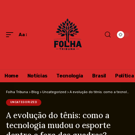
Aa
Home
Notícias
Tecnologia
Brasil
Política
Folha Tribuna
>
Blog
>
Uncategorized
>
A evolução do tênis: como a tecnologia mudou o esporte dentro e fora das quadras?
UNCATEGORIZED
A evolução do tênis: como a
tecnologia mudou o esporte