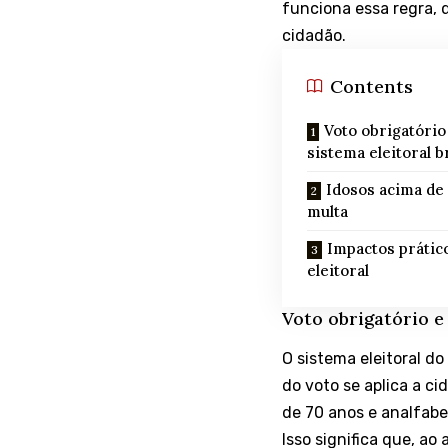
funciona essa regra, q
cidadão.
Contents
Voto obrigatório 
sistema eleitoral b
Idosos acima de 
multa
Impactos prátic
eleitoral
Voto obrigatório e 
O sistema eleitoral do
do voto se aplica a ci
de 70 anos e analfabet
Isso significa que, ao