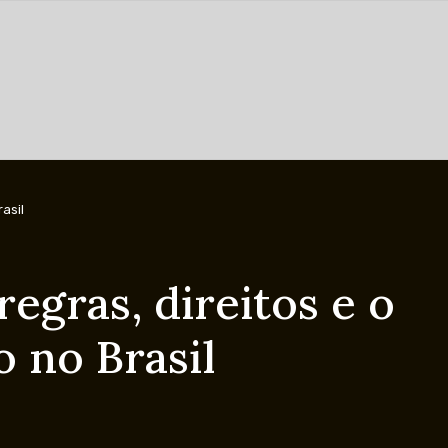
asil
regras, direitos e o
o no Brasil