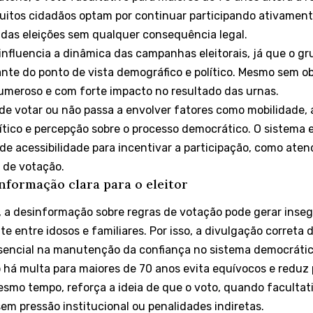
 Muitos cidadãos optam por continuar participando ativamen
das eleições sem qualquer consequência legal.
nfluencia a dinâmica das campanhas eleitorais, já que o gr
nte do ponto de vista demográfico e político. Mesmo sem ob
meroso e com forte impacto no resultado das urnas.
 de votar ou não passa a envolver fatores como mobilidade, 
ítico e percepção sobre o processo democrático. O sistema el
acessibilidade para incentivar a participação, como atend
 de votação.
nformação clara para o eleitor
s, a desinformação sobre regras de votação pode gerar inse
te entre idosos e familiares. Por isso, a divulgação correta
encial na manutenção da confiança no sistema democrátic
há multa para maiores de 70 anos evita equívocos e reduz
smo tempo, reforça a ideia de que o voto, quando facultati
sem pressão institucional ou penalidades indiretas.