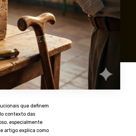
tucionais que definem
No contexto das
doso, especialmente
e artigo explica como