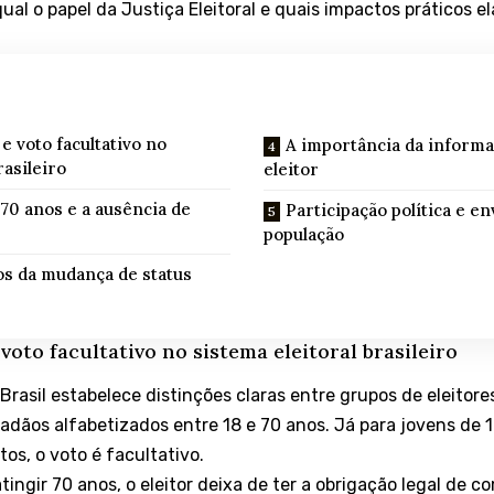
ual o papel da Justiça Eleitoral e quais impactos práticos e
e voto facultativo no
A importância da informa
rasileiro
eleitor
70 anos e a ausência de
Participação política e e
população
os da mudança de status
voto facultativo no sistema eleitoral brasileiro
 Brasil estabelece distinções claras entre grupos de eleitore
dadãos alfabetizados entre 18 e 70 anos. Já para jovens de 1
os, o voto é facultativo.
 atingir 70 anos, o eleitor deixa de ter a obrigação legal de 