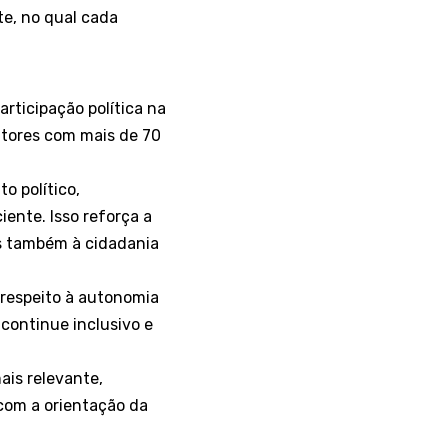
e, no qual cada
rticipação política na
itores com mais de 70
o político,
ente. Isso reforça a
as também à cidadania
 respeito à autonomia
continue inclusivo e
ais relevante,
 com a orientação da