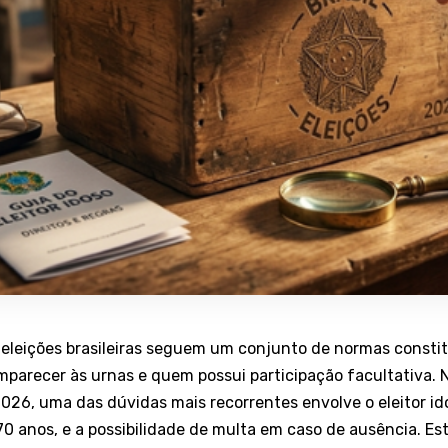
 eleições brasileiras seguem um conjunto de normas consti
parecer às urnas e quem possui participação facultativa. 
 2026, uma das dúvidas mais recorrentes envolve o eleitor i
0 anos, e a possibilidade de multa em caso de ausência. Est