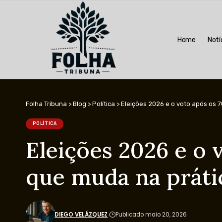
Home
Notí
Folha Tribuna
>
Blog
>
Política
>
Eleições 2026 e o voto após os 70
POLÍTICA
Eleições 2026 e o v
que muda na prátic
DIEGO VELÁZQUEZ
Publicado maio 20, 2026