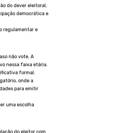
ão do dever eleitoral,
icipação democrática e
gão regulamentar e
aso não vote. A
vo nessa faixa etária.
ficativa formal.
gatório, onde a
ldades para emitir
ser uma escolha
elação do eleitor com