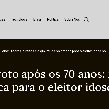
cias
Tecnologia
Brasil
Política
Sobre Nós
 anos: regras, direitos e o que muda na prática para o eleitor idoso no Br
oto após os 70 anos: 
a para o eleitor idos