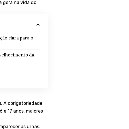
la gera na vida do
ção clara para o
nvelhecimento da
s. A obrigatoriedade
6 e 17 anos, maiores
comparecer às urnas.