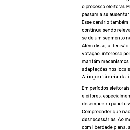
o processo eleitoral.
passam a se ausentar 
Esse cenário também i
continua sendo releva
se de um segmento nu
Além disso, a decisão
votação, interesse pol
mantém mecanismos de 
adaptações nos locais
A importância da i
Em períodos eleitorai
eleitores, especialmen
desempenha papel ess
Compreender que não 
desnecessárias. Ao me
com liberdade plena, 