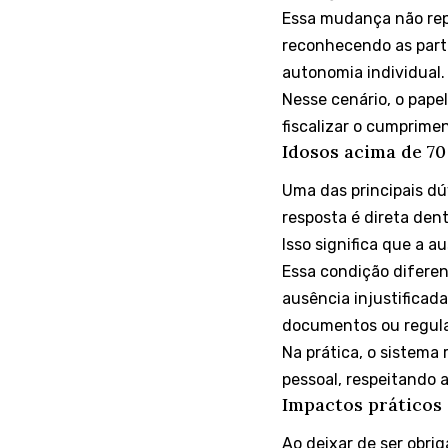
Essa mudança não repre
reconhecendo as partic
autonomia individual.
Nesse cenário, o papel
fiscalizar o cumprimen
Idosos acima de 70
Uma das principais dú
resposta é direta dent
Isso significa que a 
Essa condição diferen
ausência injustificada
documentos ou regular
Na prática, o sistema
pessoal, respeitando 
Impactos práticos 
Ao deixar de ser obrig