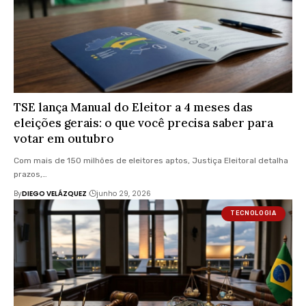
TSE lança Manual do Eleitor a 4 meses das
eleições gerais: o que você precisa saber para
votar em outubro
Com mais de 150 milhões de eleitores aptos, Justiça Eleitoral detalha
prazos,…
By
DIEGO VELÁZQUEZ
junho 29, 2026
TECNOLOGIA