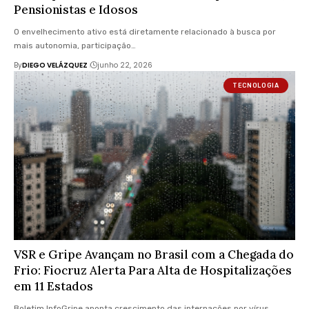
Pensionistas e Idosos
O envelhecimento ativo está diretamente relacionado à busca por
mais autonomia, participação…
By
DIEGO VELÁZQUEZ
junho 22, 2026
TECNOLOGIA
VSR e Gripe Avançam no Brasil com a Chegada do
Frio: Fiocruz Alerta Para Alta de Hospitalizações
em 11 Estados
Boletim InfoGripe aponta crescimento das internações por vírus