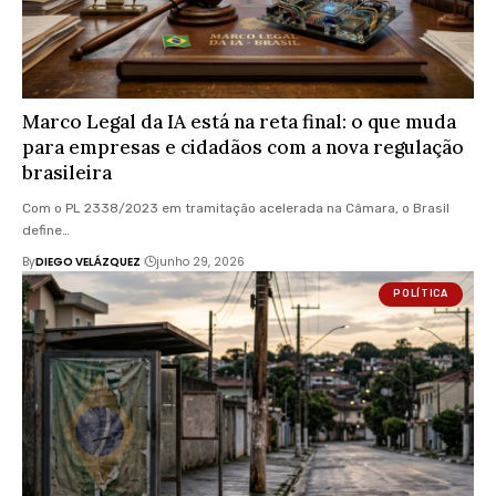
Marco Legal da IA está na reta final: o que muda
para empresas e cidadãos com a nova regulação
brasileira
Com o PL 2338/2023 em tramitação acelerada na Câmara, o Brasil
define…
By
DIEGO VELÁZQUEZ
junho 29, 2026
POLÍTICA