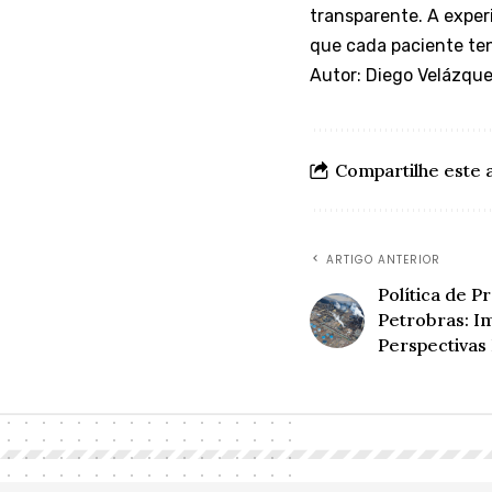
transparente. A exper
que cada paciente ten
Autor: Diego Velázqu
Compartilhe este 
ARTIGO ANTERIOR
Política de P
Petrobras: I
Perspectivas