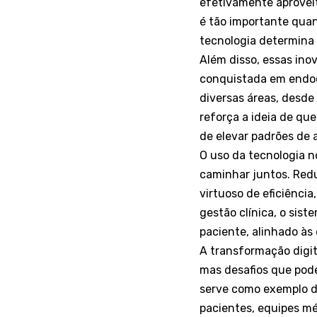
efetivamente aprovei
é tão importante quan
tecnologia determina 
Além disso, essas ino
conquistada em endoc
diversas áreas, desde
reforça a ideia de qu
de elevar padrões de 
O uso da tecnologia 
caminhar juntos. Redu
virtuoso de eficiência
gestão clínica, o sis
paciente, alinhado à
A transformação digit
mas desafios que pod
serve como exemplo d
pacientes, equipes mé