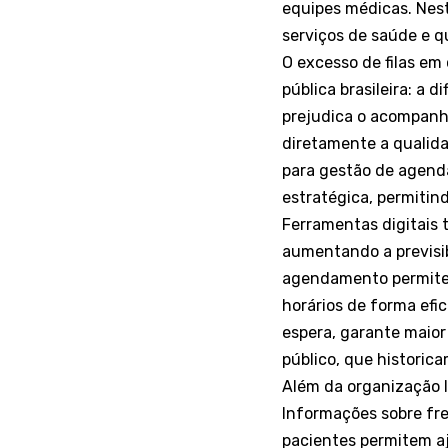
equipes médicas. Nest
serviços de saúde e q
O excesso de filas em
pública brasileira: a 
prejudica o acompanh
diretamente a qualida
para gestão de agenda
estratégica, permitin
Ferramentas digitais 
aumentando a previsi
agendamento permite m
horários de forma efi
espera, garante maior
público, que historic
Além da organização l
Informações sobre fre
pacientes permitem aj