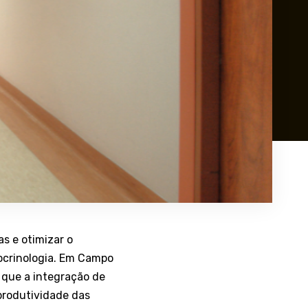
s e otimizar o
crinologia. Em Campo
 que a integração de
produtividade das