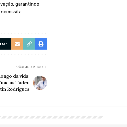
ovação, garantindo
 necessita.
tter
PRÓXIMO ARTIGO
ongo da vida:
inicius Tadeu
tin Rodrigues