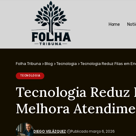
Home
Notí
Folha Tribuna
>
Blog
>
Tecnologia
>
Tecnologia Reduz Filas em E
TECNOLOGIA
Tecnologia Reduz 
Melhora Atendim
DIEGO VELÁZQUEZ
Publicado março 6, 2026