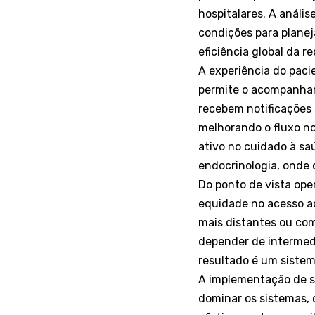
hospitalares. A análi
condições para plane
eficiência global da r
A experiência do paci
permite o acompanham
recebem notificações 
melhorando o fluxo no
ativo no cuidado à s
endocrinologia, onde
Do ponto de vista ope
equidade no acesso ao
mais distantes ou co
depender de intermed
resultado é um sistem
A implementação de s
dominar os sistemas, 