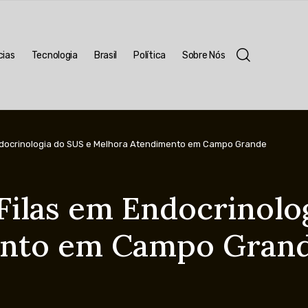
cias
Tecnologia
Brasil
Política
Sobre Nós
ndocrinologia do SUS e Melhora Atendimento em Campo Grande
Filas em Endocrinolo
ento em Campo Gran