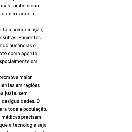
, mas também cria
 e aumentando a
lita a comunicação,
nsultas. Pacientes
ando ausências e
iente como agente
especialmente em
 promove maior
cientes em regiões
a justa, sem
 desigualdades. O
ara toda a população.
s médicas precisam
que a tecnologia seja