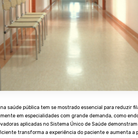
na saúde pública tem se mostrado essencial para reduzir fila
lmente em especialidades com grande demanda, como endo
inovadoras aplicadas no Sistema Único de Saúde demonstram
ficiente transforma a experiência do paciente e aumenta a 