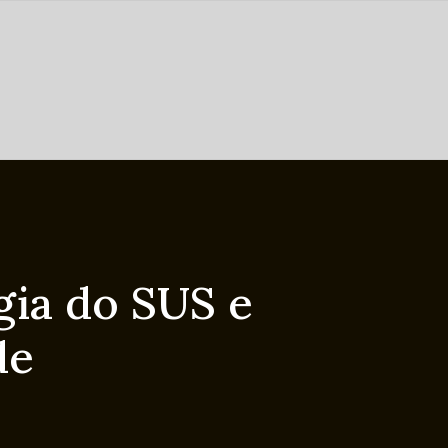
gia do SUS e
de