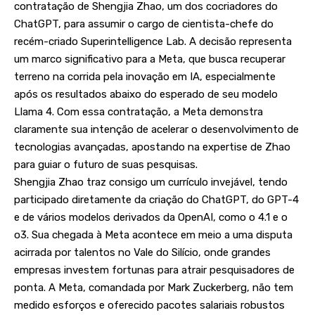
contratação de Shengjia Zhao, um dos cocriadores do
ChatGPT, para assumir o cargo de cientista-chefe do
recém-criado Superintelligence Lab. A decisão representa
um marco significativo para a Meta, que busca recuperar
terreno na corrida pela inovação em IA, especialmente
após os resultados abaixo do esperado de seu modelo
Llama 4. Com essa contratação, a Meta demonstra
claramente sua intenção de acelerar o desenvolvimento de
tecnologias avançadas, apostando na expertise de Zhao
para guiar o futuro de suas pesquisas.
Shengjia Zhao traz consigo um currículo invejável, tendo
participado diretamente da criação do ChatGPT, do GPT-4
e de vários modelos derivados da OpenAI, como o 4.1 e o
o3. Sua chegada à Meta acontece em meio a uma disputa
acirrada por talentos no Vale do Silício, onde grandes
empresas investem fortunas para atrair pesquisadores de
ponta. A Meta, comandada por Mark Zuckerberg, não tem
medido esforços e oferecido pacotes salariais robustos