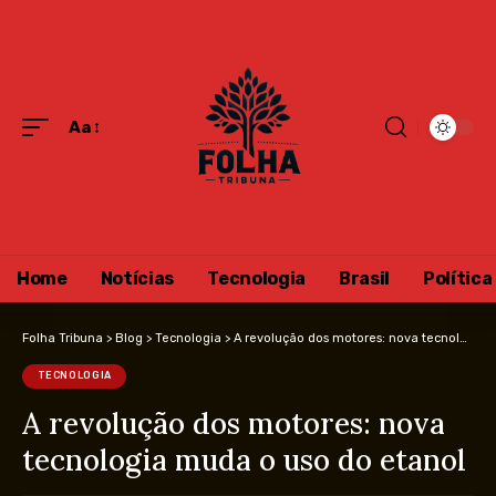
Aa
Home
Notícias
Tecnologia
Brasil
Política
Folha Tribuna
>
Blog
>
Tecnologia
>
A revolução dos motores: nova tecnologia muda o uso do etanol
TECNOLOGIA
A revolução dos motores: nova
tecnologia muda o uso do etanol