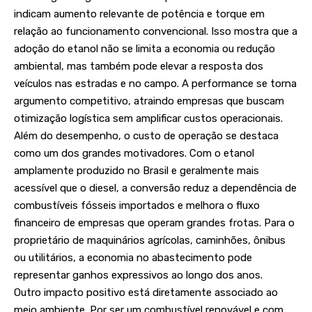
indicam aumento relevante de potência e torque em
relação ao funcionamento convencional. Isso mostra que a
adoção do etanol não se limita a economia ou redução
ambiental, mas também pode elevar a resposta dos
veículos nas estradas e no campo. A performance se torna
argumento competitivo, atraindo empresas que buscam
otimização logística sem amplificar custos operacionais.
Além do desempenho, o custo de operação se destaca
como um dos grandes motivadores. Com o etanol
amplamente produzido no Brasil e geralmente mais
acessível que o diesel, a conversão reduz a dependência de
combustíveis fósseis importados e melhora o fluxo
financeiro de empresas que operam grandes frotas. Para o
proprietário de maquinários agrícolas, caminhões, ônibus
ou utilitários, a economia no abastecimento pode
representar ganhos expressivos ao longo dos anos.
Outro impacto positivo está diretamente associado ao
meio ambiente. Por ser um combustível renovável e com