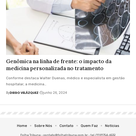
Genômica na linha de frente: o impacto da
medicina personalizada no tratamento
Conforme destaca Walter Duenas, médico e especialista em gestão
hospitalar, a medicina…
By
DIEGO VELÁZQUEZ
junho 26, 2024
Home
Sobre Nós
Contato
Quem Faz
Notícias
Folha Tribuna -
contato@folhatribuna.com.br
- tel.(11)91754-6532