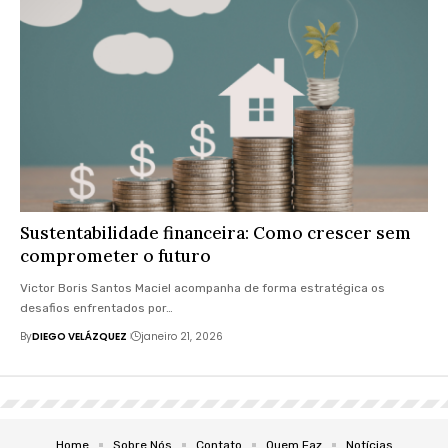
Sustentabilidade financeira: Como crescer sem
comprometer o futuro
Victor Boris Santos Maciel acompanha de forma estratégica os
desafios enfrentados por…
By
DIEGO VELÁZQUEZ
janeiro 21, 2026
Home
Sobre Nós
Contato
Quem Faz
Notícias