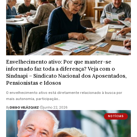
Envelhecimento ativo: Por que manter-se
informado faz toda a diferença? Veja com o
Sindnapi – Sindicato Nacional dos Aposentados,
Pensionistas e Idosos
O envelhecimento ativo está diretamente relacionado à busca por
mais autonomia, participação…
By
DIEGO VELÁZQUEZ
junho 22, 2026
NOTÍCIAS