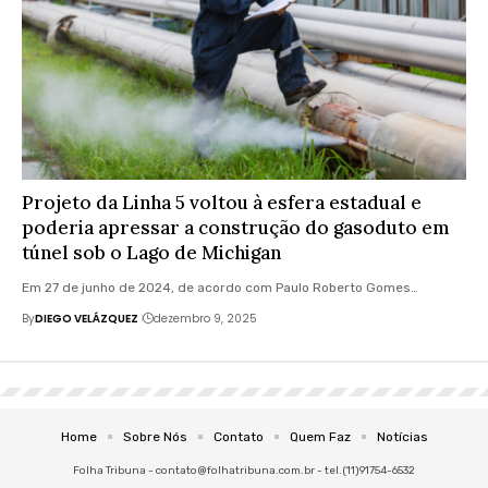
Projeto da Linha 5 voltou à esfera estadual e
poderia apressar a construção do gasoduto em
túnel sob o Lago de Michigan
Em 27 de junho de 2024, de acordo com Paulo Roberto Gomes…
By
DIEGO VELÁZQUEZ
dezembro 9, 2025
Home
Sobre Nós
Contato
Quem Faz
Notícias
Folha Tribuna -
contato@folhatribuna.com.br
- tel.(11)91754-6532