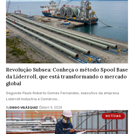
Revolução Subsea: Conheça o método Spool Base
da Liderroll, que está transformando o mercado
global
Segundo Paulo Roberto Gomes Fernandes, executivo da empresa
Liderroll Indústria e Comércio…
By
DIEGO VELÁZQUEZ
abril 9, 2026
NOTÍCIAS