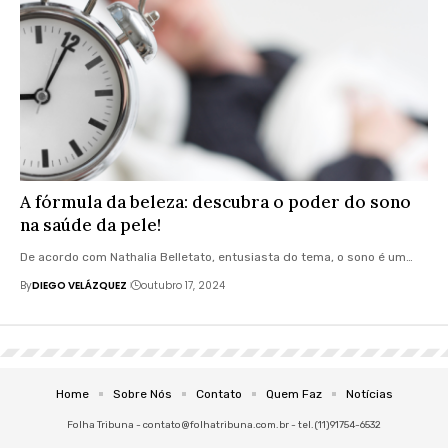
A fórmula da beleza: descubra o poder do sono
na saúde da pele!
De acordo com Nathalia Belletato, entusiasta do tema, o sono é um…
By
DIEGO VELÁZQUEZ
outubro 17, 2024
Home
Sobre Nós
Contato
Quem Faz
Notícias
Folha Tribuna -
contato@folhatribuna.com.br
- tel.(11)91754-6532