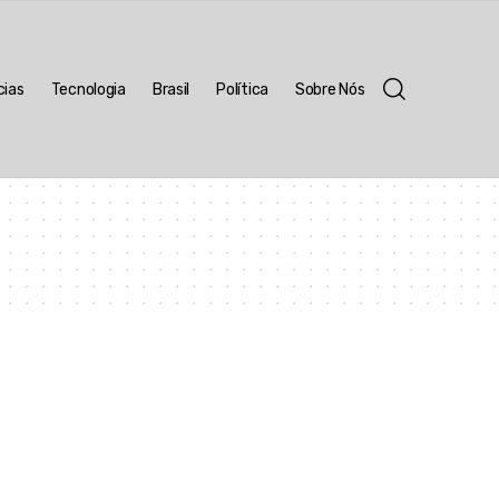
cias
Tecnologia
Brasil
Política
Sobre Nós