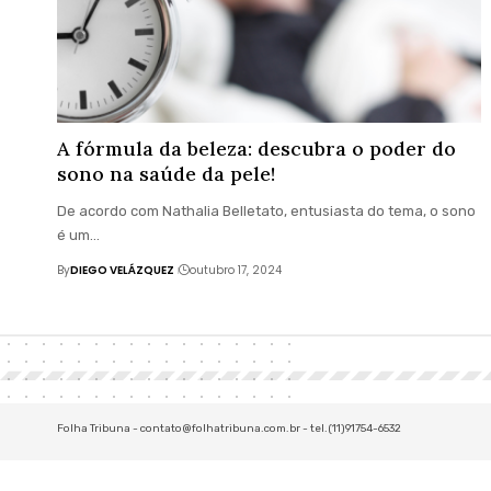
A fórmula da beleza: descubra o poder do
sono na saúde da pele!
De acordo com Nathalia Belletato, entusiasta do tema, o sono
é um…
By
DIEGO VELÁZQUEZ
outubro 17, 2024
Folha Tribuna -
contato@folhatribuna.com.br
- tel.(11)91754-6532