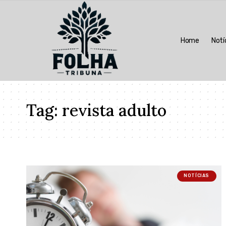
Home
Notí
Tag:
revista adulto
NOTÍCIAS