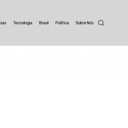
cias
Tecnologia
Brasil
Política
Sobre Nós