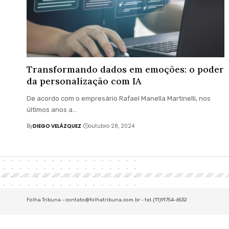
Transformando dados em emoções: o poder
da personalização com IA
De acordo com o empresário Rafael Manella Martinelli, nos
últimos anos a…
By
DIEGO VELÁZQUEZ
outubro 28, 2024
Folha Tribuna -
contato@folhatribuna.com.br
- tel.(11)91754-6532