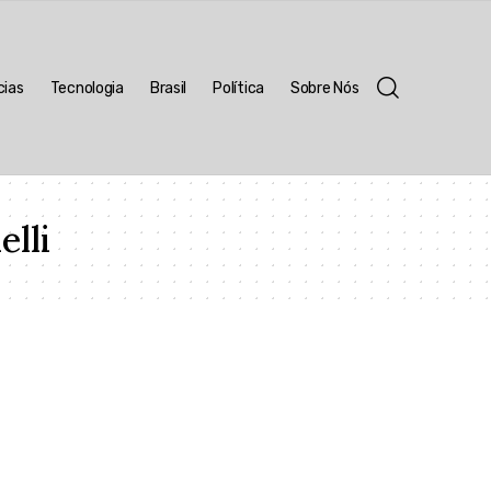
cias
Tecnologia
Brasil
Política
Sobre Nós
elli