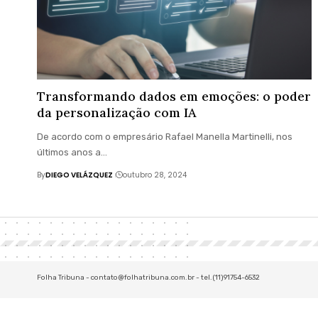
Transformando dados em emoções: o poder
da personalização com IA
De acordo com o empresário Rafael Manella Martinelli, nos
últimos anos a…
By
DIEGO VELÁZQUEZ
outubro 28, 2024
Folha Tribuna -
contato@folhatribuna.com.br
- tel.(11)91754-6532