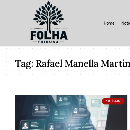
Home
Notí
Tag:
Rafael Manella Martin
NOTÍCIAS