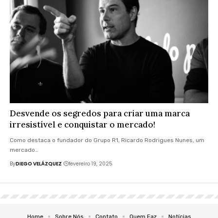
Desvende os segredos para criar uma marca
irresistível e conquistar o mercado!
Como destaca o fundador do Grupo R1, Ricardo Rodrigues Nunes, um
mercado…
By
DIEGO VELÁZQUEZ
fevereiro 19, 2025
Home
Sobre Nós
Contato
Quem Faz
Notícias