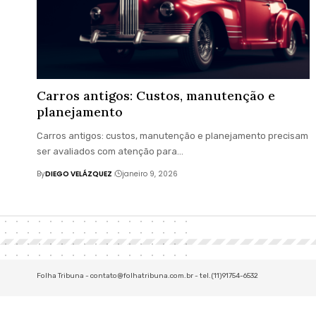
Carros antigos: Custos, manutenção e
planejamento
Carros antigos: custos, manutenção e planejamento precisam
ser avaliados com atenção para…
By
DIEGO VELÁZQUEZ
janeiro 9, 2026
Folha Tribuna -
contato@folhatribuna.com.br
- tel.(11)91754-6532