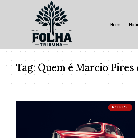
Home
Notí
Tag:
Quem é Marcio Pires
NOTÍCIAS