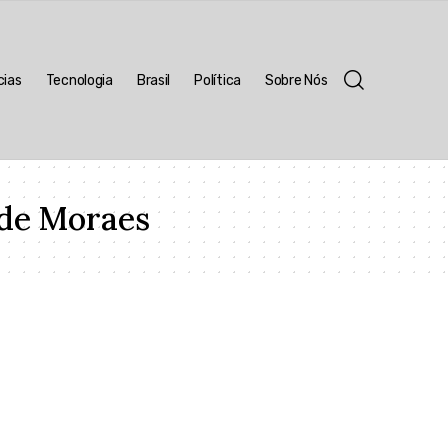
cias
Tecnologia
Brasil
Política
Sobre Nós
 de Moraes