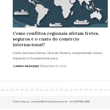
Como conflitos regionais afetam fretes,
seguros e o custo do comércio
internacional?
Como destaca Ediney Jara de Oliveira, compreender esses
impactos é fundamental para…
By
DIEGO VELÁZQUEZ
dezembro 16, 2025
Folha Tribuna -
contato@folhatribuna.com.br
- tel.(11)91754-6532