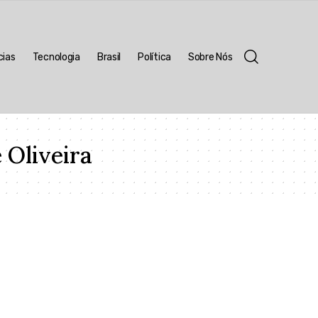
cias
Tecnologia
Brasil
Política
Sobre Nós
 Oliveira