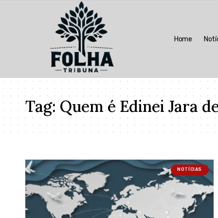
Home
Notí
Tag:
Quem é Edinei Jara de
NOTÍCIAS