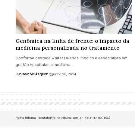
Genômica na linha de frente: o impacto da
medicina personalizada no tratamento
Conforme destaca Walter Duenas, médico e especialista em
gestão hospitalar, a medicina…
By
DIEGO VELÁZQUEZ
junho 26, 2024
Folha Tribuna -
contato@folhatribuna.com.br
- tel.(11)91754-6532