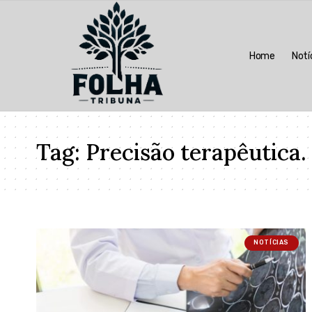
Home
Notí
Tag:
Precisão terapêutica.
NOTÍCIAS