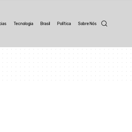
cias
Tecnologia
Brasil
Política
Sobre Nós