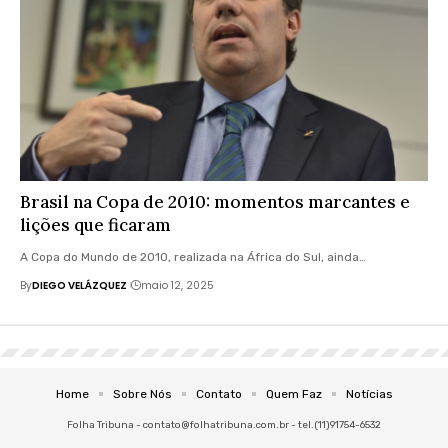
Brasil na Copa de 2010: momentos marcantes e
lições que ficaram
A Copa do Mundo de 2010, realizada na África do Sul, ainda…
By
DIEGO VELÁZQUEZ
maio 12, 2025
Home
Sobre Nós
Contato
Quem Faz
Notícias
Folha Tribuna -
contato@folhatribuna.com.br
- tel.(11)91754-6532