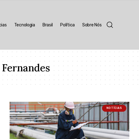
cias
Tecnologia
Brasil
Política
Sobre Nós
 Fernandes
NOTÍCIAS