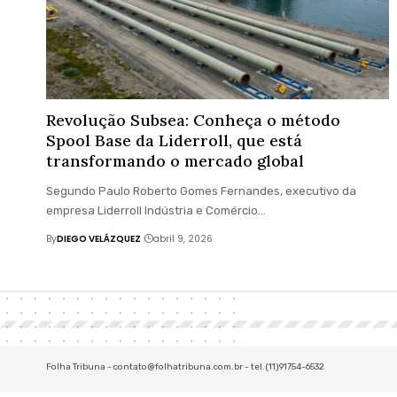
Revolução Subsea: Conheça o método
Spool Base da Liderroll, que está
transformando o mercado global
Segundo Paulo Roberto Gomes Fernandes, executivo da
empresa Liderroll Indústria e Comércio…
By
DIEGO VELÁZQUEZ
abril 9, 2026
Folha Tribuna -
contato@folhatribuna.com.br
- tel.(11)91754-6532