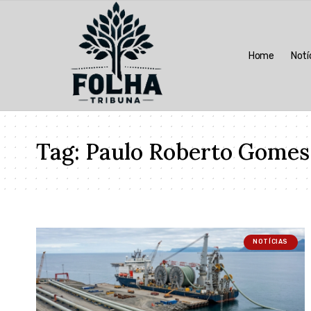
Home
Notí
Tag:
Paulo Roberto Gomes
NOTÍCIAS