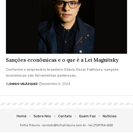
Sanções econômicas e o que é a Lei Magnitsky
Conforme o empresário brasileiro Otávio Oscar Fakhoury, sanções
econômicas são ferramentas poderosas…
By
DIEGO VELÁZQUEZ
novembro 5, 2024
Home
Sobre Nós
Contato
Quem Faz
Notícias
Folha Tribuna -
contato@folhatribuna.com.br
- tel.(11)91754-6532