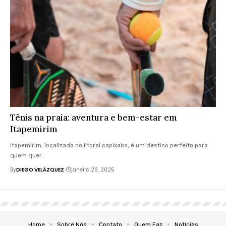
Tênis na praia: aventura e bem-estar em
Itapemirim
Itapemirim, localizada no litoral capixaba, é um destino perfeito para
quem quer…
By
DIEGO VELÁZQUEZ
janeiro 28, 2025
Home
Sobre Nós
Contato
Quem Faz
Notícias