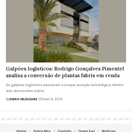
Galpões logísticos: Rodrigo Gonçalves Pimentel
analisa a conversão de plantas fabris em renda
Os galpões logísticos passaram a ocupar posição estratégica dentro
das discussões sobre…
By
DIEGO VELÁZQUEZ
maio 14, 2026
Home
Sobre Nós
Contato
Quem Faz
Notícias