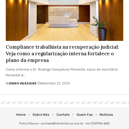
Compliance trabalhista na recuperação judicial:
Veja como a regularização interna fortalece o
plano da empresa
Como informa o Dr. Rodrigo Gonçalves Pimentel, sócio do escritório
Pimentel &…
By
DIEGO VELÁZQUEZ
dezembro 22, 2025
Home
Sobre Nós
Contato
Quem Faz
Notícias
Folha Tribuna -
contato@folhatribuna.com.br
- tel.(11)91754-6532