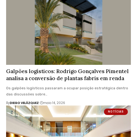
Galpões logísticos: Rodrigo Gonçalves Pimentel
analisa a conversão de plantas fabris em renda
Os galpões logísticos passaram a ocupar posição estratégica dentro
das discussões sobre…
By
DIEGO VELÁZQUEZ
maio 14, 2026
NOTÍCIAS