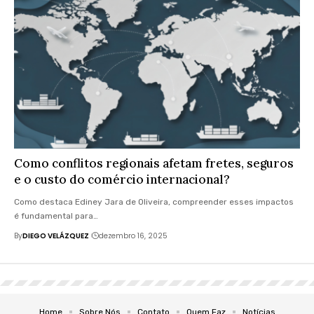
Como conflitos regionais afetam fretes, seguros
e o custo do comércio internacional?
Como destaca Ediney Jara de Oliveira, compreender esses impactos
é fundamental para…
By
DIEGO VELÁZQUEZ
dezembro 16, 2025
Home
Sobre Nós
Contato
Quem Faz
Notícias