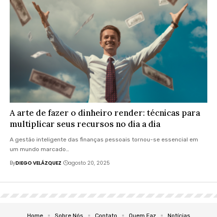
A arte de fazer o dinheiro render: técnicas para
multiplicar seus recursos no dia a dia
A gestão inteligente das finanças pessoais tornou-se essencial em
um mundo marcado…
By
DIEGO VELÁZQUEZ
agosto 20, 2025
Home
Sobre Nós
Contato
Quem Faz
Notícias