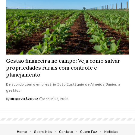
Gestão financeira no campo: Veja como salvar
propriedades rurais com controle e
planejamento
De acordo com o empresário João Eustáquio de Almeida Júnior, a
gestão…
By
DIEGO VELÁZQUEZ
janeiro 28, 2026
Home
Sobre Nós
Contato
Quem Faz
Notícias