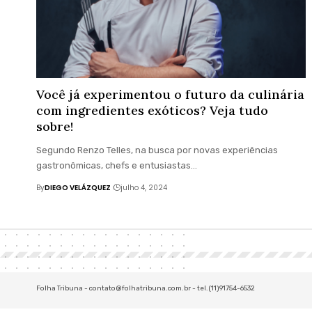
Você já experimentou o futuro da culinária
com ingredientes exóticos? Veja tudo
sobre!
Segundo Renzo Telles, na busca por novas experiências
gastronômicas, chefs e entusiastas…
By
DIEGO VELÁZQUEZ
julho 4, 2024
Folha Tribuna -
contato@folhatribuna.com.br
- tel.(11)91754-6532