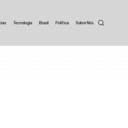
cias
Tecnologia
Brasil
Política
Sobre Nós