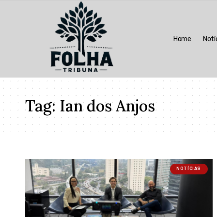
Home
Notí
Tag:
Ian dos Anjos
NOTÍCIAS