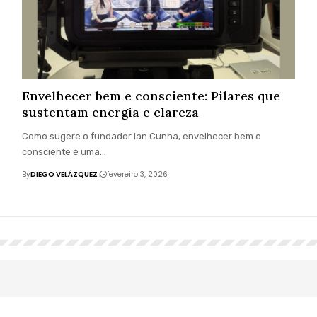
Envelhecer bem e consciente: Pilares que
sustentam energia e clareza
Como sugere o fundador Ian Cunha, envelhecer bem e
consciente é uma…
By
DIEGO VELÁZQUEZ
fevereiro 3, 2026