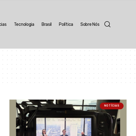
cias
Tecnologia
Brasil
Política
Sobre Nós
NOTÍCIAS