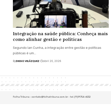
Integração na saúde pública: Conheça mais
como alinhar gestão e políticas
Segundo Ian Cunha, a integração entre gestão e políticas
públicas é um…
By
DIEGO VELÁZQUEZ
abril 20, 2026
Folha Tribuna -
contato@folhatribuna.com.br
- tel.(11)91754-6532