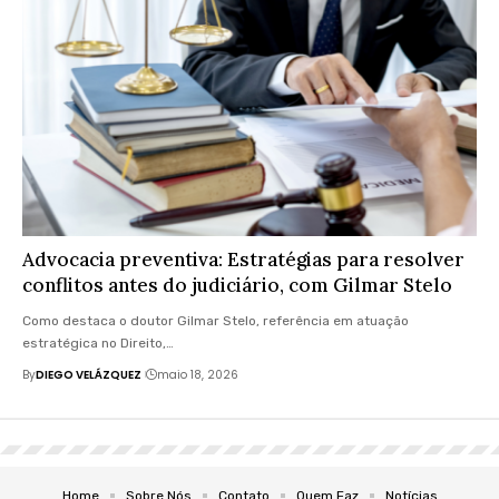
Advocacia preventiva: Estratégias para resolver
conflitos antes do judiciário, com Gilmar Stelo
Como destaca o doutor Gilmar Stelo, referência em atuação
estratégica no Direito,…
By
DIEGO VELÁZQUEZ
maio 18, 2026
Home
Sobre Nós
Contato
Quem Faz
Notícias