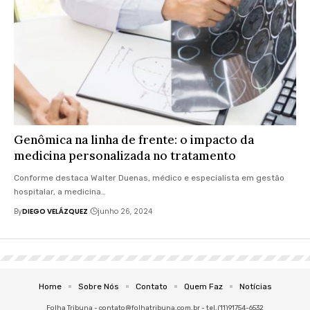
Genômica na linha de frente: o impacto da
medicina personalizada no tratamento
Conforme destaca Walter Duenas, médico e especialista em gestão
hospitalar, a medicina…
By
DIEGO VELÁZQUEZ
junho 26, 2024
Home
Sobre Nós
Contato
Quem Faz
Notícias
Folha Tribuna -
contato@folhatribuna.com.br
- tel.(11)91754-6532