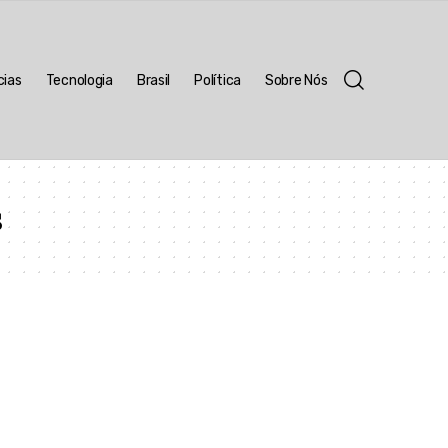
cias
Tecnologia
Brasil
Política
Sobre Nós
s