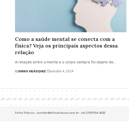
Como a saúde mental se conecta com a
física? Veja os principais aspectos dessa
relação
A relação entre a mente e o corpo sempre foi objeto de…
By
DIEGO VELÁZQUEZ
outubro 4, 2024
Folha Tribuna -
contato@folhatribuna.com.br
- tel.(11)91754-6532