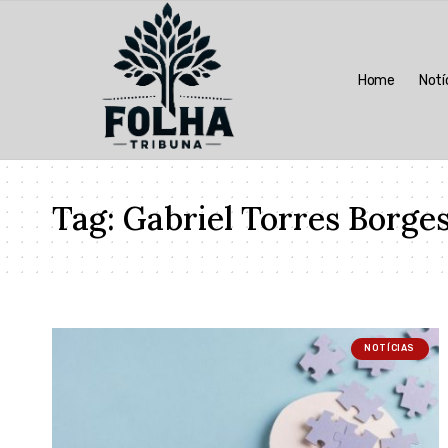
Home
Notí
Tag:
Gabriel Torres Borge
NOTÍCIAS