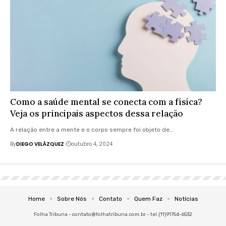
Como a saúde mental se conecta com a física?
Veja os principais aspectos dessa relação
A relação entre a mente e o corpo sempre foi objeto de…
By
DIEGO VELÁZQUEZ
outubro 4, 2024
Home
Sobre Nós
Contato
Quem Faz
Notícias
Folha Tribuna -
contato@folhatribuna.com.br
- tel.(11)91754-6532