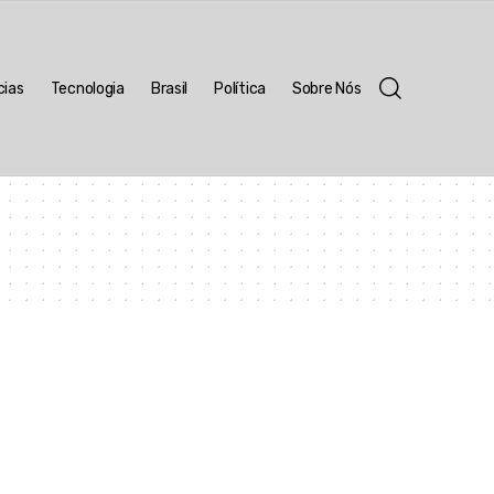
cias
Tecnologia
Brasil
Política
Sobre Nós