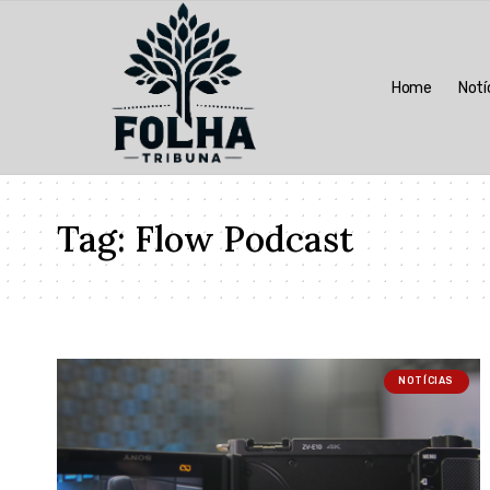
Home
Notí
Tag:
Flow Podcast
NOTÍCIAS