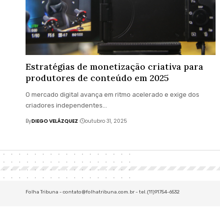
Estratégias de monetização criativa para
produtores de conteúdo em 2025
O mercado digital avança em ritmo acelerado e exige dos
criadores independentes…
By
DIEGO VELÁZQUEZ
outubro 31, 2025
Folha Tribuna -
contato@folhatribuna.com.br
- tel.(11)91754-6532