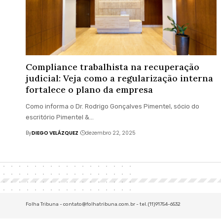
Compliance trabalhista na recuperação
judicial: Veja como a regularização interna
fortalece o plano da empresa
Como informa o Dr. Rodrigo Gonçalves Pimentel, sócio do
escritório Pimentel &…
By
DIEGO VELÁZQUEZ
dezembro 22, 2025
Folha Tribuna -
contato@folhatribuna.com.br
- tel.(11)91754-6532