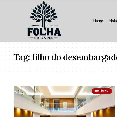
Home
Notí
Tag:
filho do desembargad
NOTÍCIAS