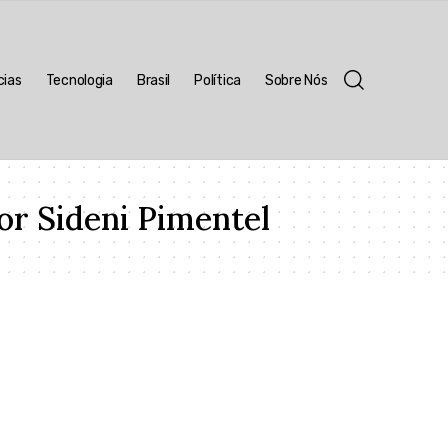
cias
Tecnologia
Brasil
Política
Sobre Nós
or Sideni Pimentel