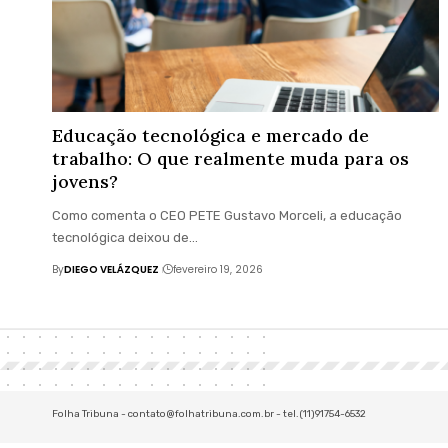
Educação tecnológica e mercado de
trabalho: O que realmente muda para os
jovens?
Como comenta o CEO PETE Gustavo Morceli, a educação
tecnológica deixou de…
By
DIEGO VELÁZQUEZ
fevereiro 19, 2026
Folha Tribuna -
contato@folhatribuna.com.br
- tel.(11)91754-6532