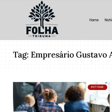
Home
Notí
Tag:
Empresário Gustavo A
NOTÍCIAS