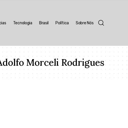
cias
Tecnologia
Brasil
Política
Sobre Nós
dolfo Morceli Rodrigues