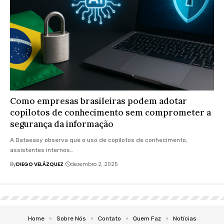
Como empresas brasileiras podem adotar
copilotos de conhecimento sem comprometer a
segurança da informação
A Dataeasy observa que o uso de copilotos de conhecimento,
assistentes internos…
By
DIEGO VELÁZQUEZ
dezembro 2, 2025
Home
Sobre Nós
Contato
Quem Faz
Notícias