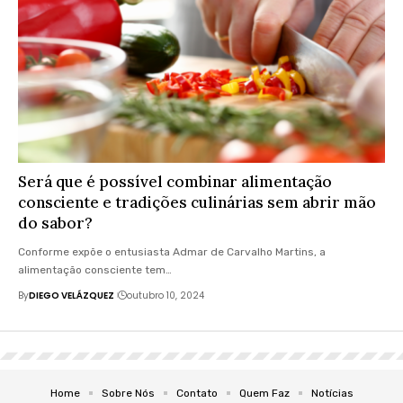
Será que é possível combinar alimentação
consciente e tradições culinárias sem abrir mão
do sabor?
Conforme expõe o entusiasta Admar de Carvalho Martins, a
alimentação consciente tem…
By
DIEGO VELÁZQUEZ
outubro 10, 2024
Home
Sobre Nós
Contato
Quem Faz
Notícias