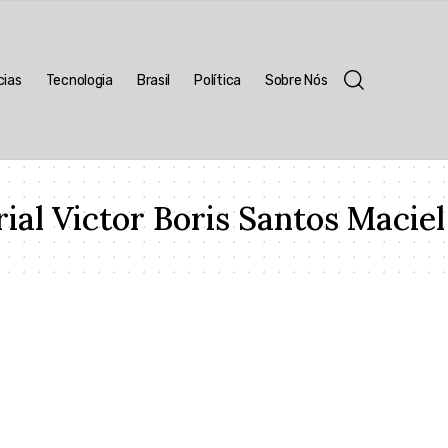
cias
Tecnologia
Brasil
Política
Sobre Nós
al Victor Boris Santos Maciel