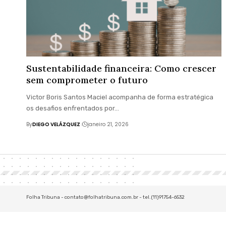
Sustentabilidade financeira: Como crescer
sem comprometer o futuro
Victor Boris Santos Maciel acompanha de forma estratégica
os desafios enfrentados por…
By
DIEGO VELÁZQUEZ
janeiro 21, 2026
Folha Tribuna -
contato@folhatribuna.com.br
- tel.(11)91754-6532