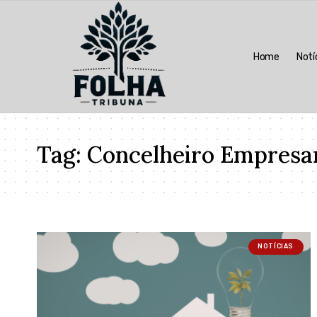
Home
Notí
Tag:
Concelheiro Empresari
NOTÍCIAS