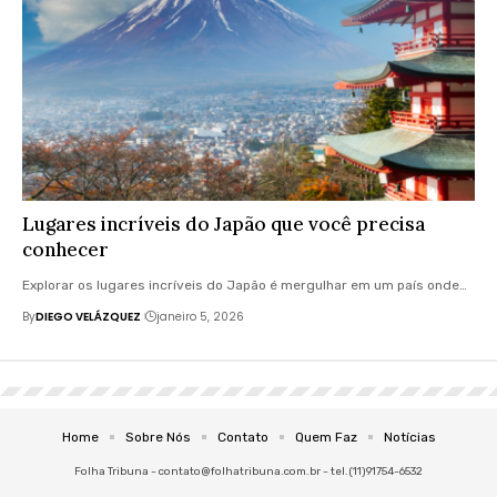
Lugares incríveis do Japão que você precisa
conhecer
Explorar os lugares incríveis do Japão é mergulhar em um país onde…
By
DIEGO VELÁZQUEZ
janeiro 5, 2026
Home
Sobre Nós
Contato
Quem Faz
Notícias
Folha Tribuna -
contato@folhatribuna.com.br
- tel.(11)91754-6532