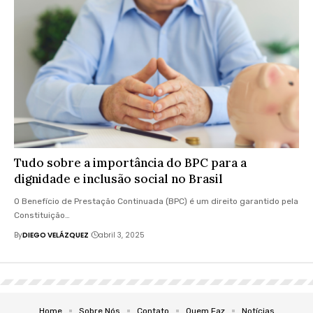
Tudo sobre a importância do BPC para a
dignidade e inclusão social no Brasil
O Benefício de Prestação Continuada (BPC) é um direito garantido pela
Constituição…
By
DIEGO VELÁZQUEZ
abril 3, 2025
Home
Sobre Nós
Contato
Quem Faz
Notícias