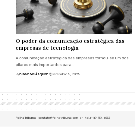
O poder da comunicação estratégica das
empresas de tecnologia
A comunicação estratégica das empresas tornou-se um dos
pilares mais importantes para…
By
DIEGO VELÁZQUEZ
setembro 5, 2025
Folha Tribuna -
contato@folhatribuna.com.br
- tel.(11)91754-6532