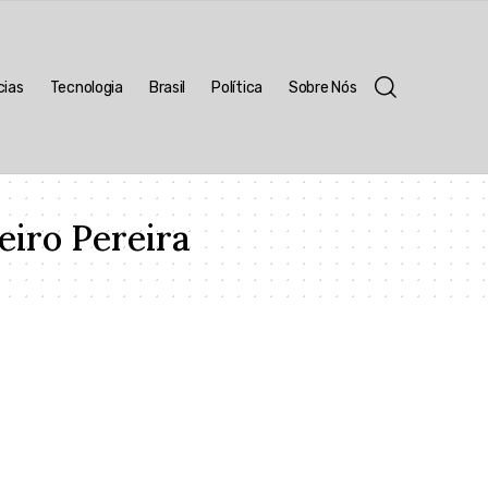
cias
Tecnologia
Brasil
Política
Sobre Nós
eiro Pereira