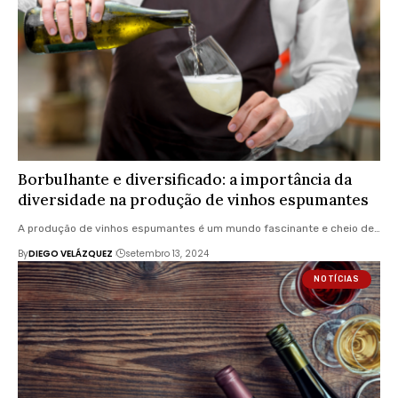
Borbulhante e diversificado: a importância da
diversidade na produção de vinhos espumantes
A produção de vinhos espumantes é um mundo fascinante e cheio de…
By
DIEGO VELÁZQUEZ
setembro 13, 2024
NOTÍCIAS