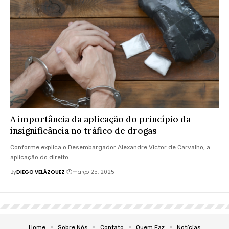
A importância da aplicação do princípio da
insignificância no tráfico de drogas
Conforme explica o Desembargador Alexandre Victor de Carvalho, a
aplicação do direito…
By
DIEGO VELÁZQUEZ
março 25, 2025
Home
Sobre Nós
Contato
Quem Faz
Notícias