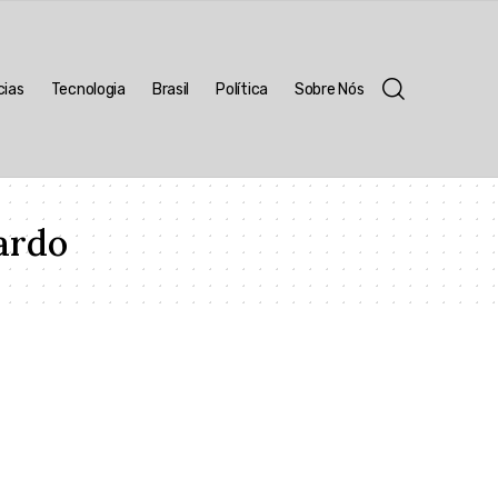
cias
Tecnologia
Brasil
Política
Sobre Nós
ardo