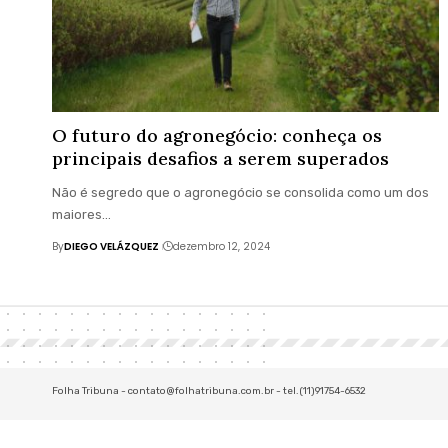
O futuro do agronegócio: conheça os
principais desafios a serem superados
Não é segredo que o agronegócio se consolida como um dos
maiores…
By
DIEGO VELÁZQUEZ
dezembro 12, 2024
Folha Tribuna -
contato@folhatribuna.com.br
- tel.(11)91754-6532