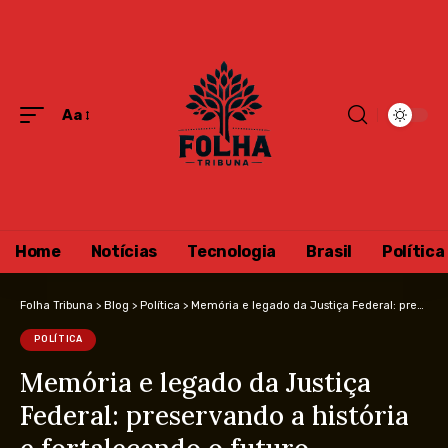
Aa
Home
Notícias
Tecnologia
Brasil
Política
Folha Tribuna
>
Blog
>
Política
>
Memória e legado da Justiça Federal: preservando a história e fortalecendo o futuro
POLÍTICA
Memória e legado da Justiça
Federal: preservando a história